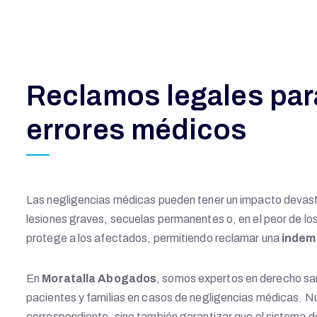
Reclamos legales para
errores médicos
Las negligencias médicas pueden tener un impacto devast
lesiones graves, secuelas permanentes o, en el peor de los 
protege a los afectados, permitiendo reclamar una
indem
En
Moratalla Abogados
, somos expertos en derecho sa
pacientes y familias en casos de negligencias médicas. 
correspondiente, sino también garantizar que el sistema de