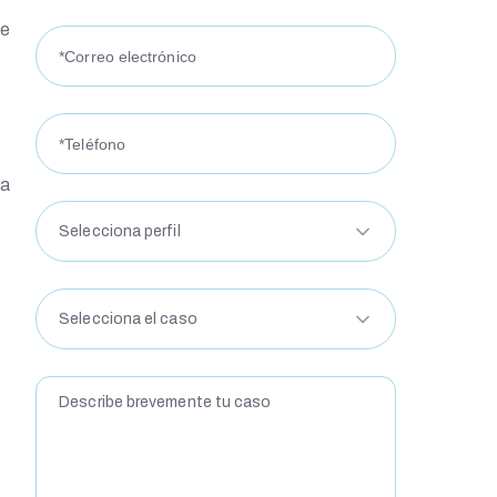
de
ia
Selecciona perfil
Selecciona el caso