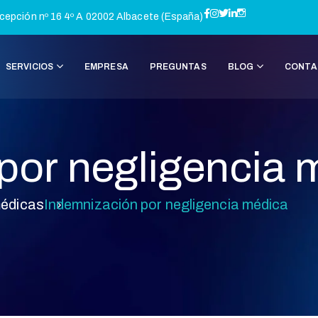
cepción nº 16 4º A 02002 Albacete (España)
SERVICIOS
EMPRESA
PREGUNTAS
BLOG
CONTA
por negligencia 
médicas
Indemnización por negligencia médica