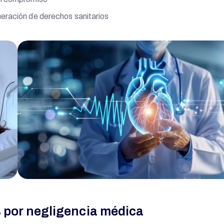
neración de derechos sanitarios
 por negligencia médica