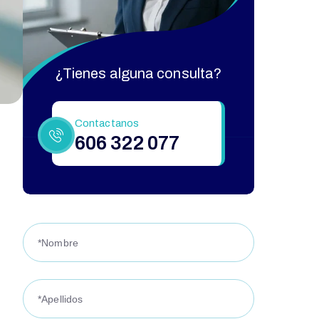
¿Tienes alguna consulta?
Contactanos
606 322 077