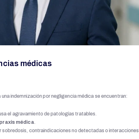
encias médicas
 una indemnización por negligencia médica se encuentran:
usa el agravamiento de patologías tratables.
praxis médica
.
 sobredosis, contraindicaciones no detectadas o interacciones