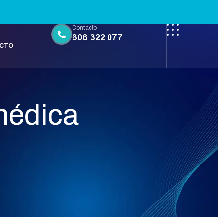
Contacto
606 322 077
CTO
médica