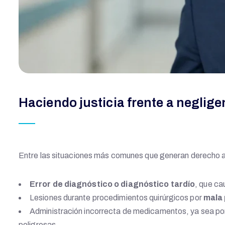
Haciendo justicia frente a neglig
Entre las situaciones más comunes que generan derecho a
Error de diagnóstico o diagnóstico tardío
, que ca
Lesiones durante procedimientos quirúrgicos por
mala 
Administración incorrecta de medicamentos, ya sea por
peligrosas.