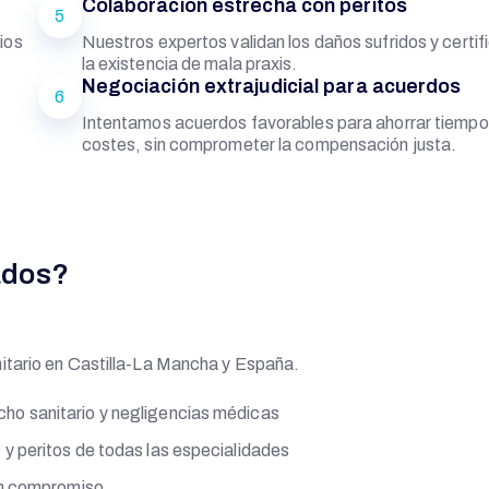
Colaboración estrecha con peritos
5
ios
Nuestros expertos validan los daños sufridos y certif
la existencia de mala praxis.
Negociación extrajudicial para acuerdos
6
Intentamos acuerdos favorables para ahorrar tiempo
costes, sin comprometer la compensación justa.
ados?
itario en Castilla-La Mancha y España.
ho sanitario y negligencias médicas
y peritos de todas las especialidades
gún compromiso