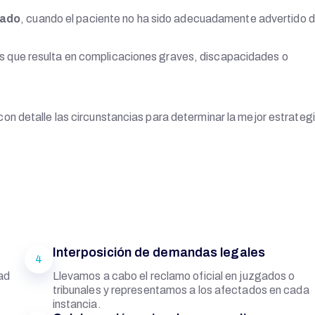
mado
, cuando el paciente no ha sido adecuadamente advertido 
s que resulta en complicaciones graves, discapacidades o
n detalle las circunstancias para determinar la mejor estrateg
Interposición de demandas legales
4
dad
Llevamos a cabo el reclamo oficial en juzgados o
tribunales y representamos a los afectados en cada
instancia.