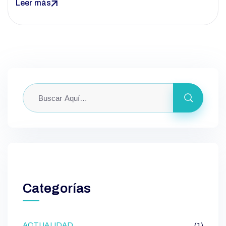
Leer más
Categorías
ACTUALIDAD
(1)