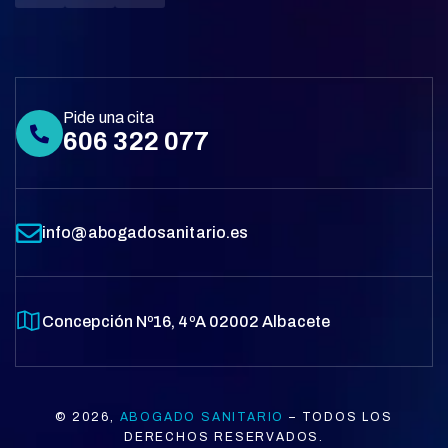
Pide una cita
606 322 077
info@abogadosanitario.es
Concepción Nº16, 4ºA 02002 Albacete
© 2026,
ABOGADO SANITARIO
– TODOS LOS
DERECHOS RESERVADOS.