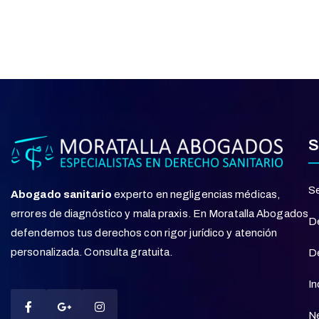
S
Se
Abogado sanitario
experto en negligencias médicas,
errores de diagnóstico y mala praxis. En Moratalla Abogados
D
defendemos tus derechos con rigor jurídico y atención
personalizada. Consulta gratuita.
De
In
Ne