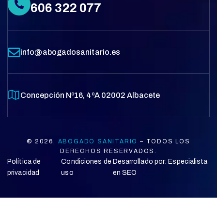
606 322 077
info@abogadosanitario.es
Concepción Nº16, 4ºA 02002 Albacete
© 2026,
ABOGADO SANITARIO
– TODOS LOS
DERECHOS RESERVADOS.
Política de
Condiciones de
Desarrollado por:
Especialista
privacidad
uso
en SEO