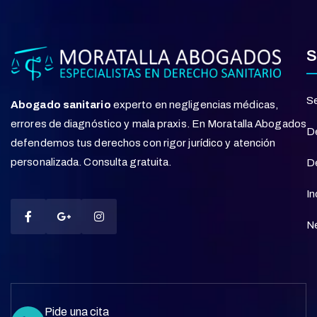
S
Se
Abogado sanitario
experto en negligencias médicas,
errores de diagnóstico y mala praxis. En Moratalla Abogados
D
defendemos tus derechos con rigor jurídico y atención
personalizada. Consulta gratuita.
De
In
Ne
Pide una cita